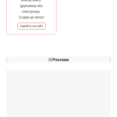
власну книгу:
друковану або
електронну.
З нами це легко!
перейти на сайт
Реклама