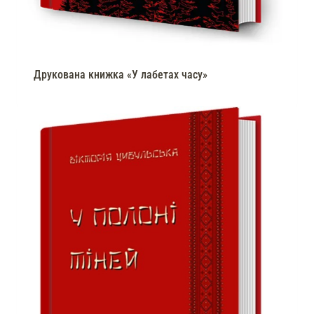
Друкована книжка «У лабетах часу»