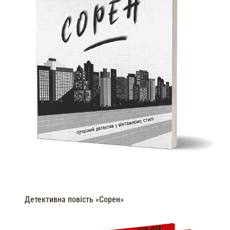
Детективна повість «Сорен»