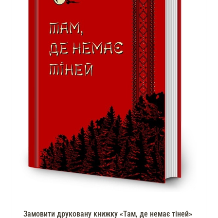
Замовити друковану книжку «Там, де немає тіней»