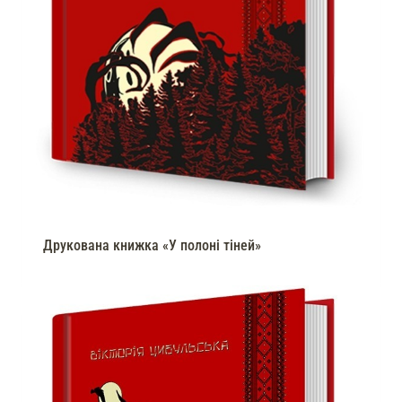
Друкована книжка «У полоні тіней»