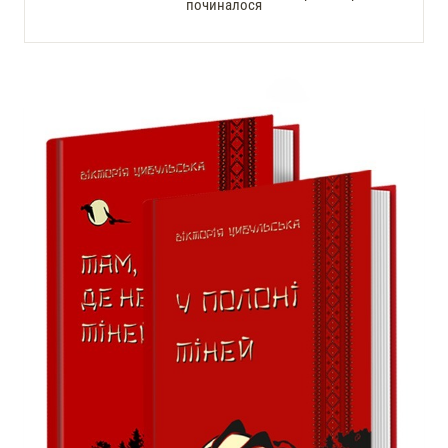
починалося