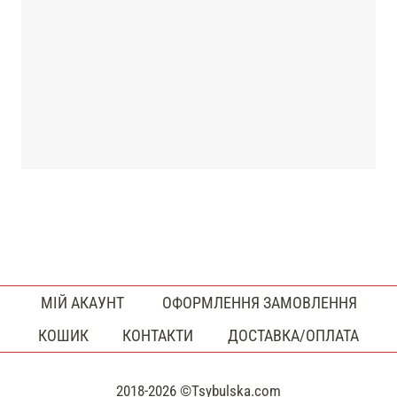
МІЙ АКАУНТ
ОФОРМЛЕННЯ ЗАМОВЛЕННЯ
КОШИК
КОНТАКТИ
ДОСТАВКА/ОПЛАТА
2018-2026 ©Tsybulska.com