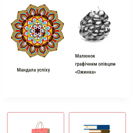
Малюнок
графічним олівцем
Мандала успіху
«Ожинка»