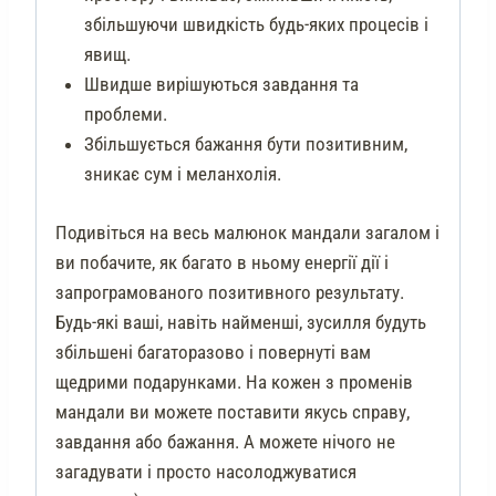
збільшуючи швидкість будь-яких процесів і
явищ.
Швидше вирішуються завдання та
проблеми.
Збільшується бажання бути позитивним,
зникає сум і меланхолія.
Подивіться на весь малюнок мандали загалом і
ви побачите, як багато в ньому енергії дії і
запрограмованого позитивного результату.
Будь-які ваші, навіть найменші, зусилля будуть
збільшені багаторазово і повернуті вам
щедрими подарунками. На кожен з променів
мандали ви можете поставити якусь справу,
завдання або бажання. А можете нічого не
загадувати і просто насолоджуватися