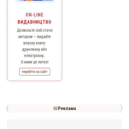
ON-LINE
ВИДАВНИЦТВО
Дозвольте собі стати
автором — видайте
власну книгу:
друковану або
електронну.
З нами це легко!
перейти на сайт
Реклама