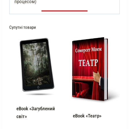
процесом)
Супутні товари
eBook «Загублений
eBook «Театр»
світ»