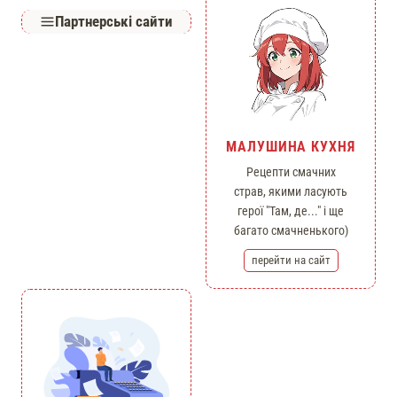
Партнерські сайти
МАЛУШИНА КУХНЯ
Рецепти смачних
страв, якими ласують
герої "Там, де..." і ще
багато смачненького)
перейти на сайт