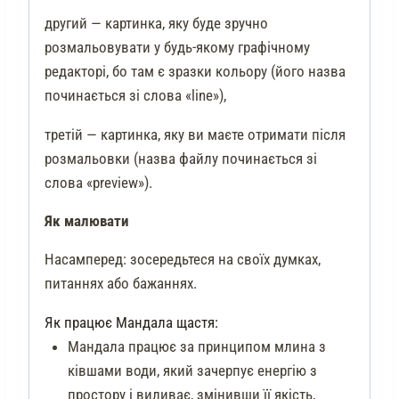
другий — картинка, яку буде зручно
розмальовувати у будь-якому графічному
редакторі, бо там є зразки кольору (його назва
починається зі слова «line»),
третій — картинка, яку ви маєте отримати після
розмальовки (назва файлу починається зі
слова «preview»).
Як малювати
Насамперед: зосередьтеся на своїх думках,
питаннях або бажаннях.
Як працює Мандала щастя:
Мандала працює за принципом млина з
ківшами води, який зачерпує енергію з
простору і виливає, змінивши її якість,